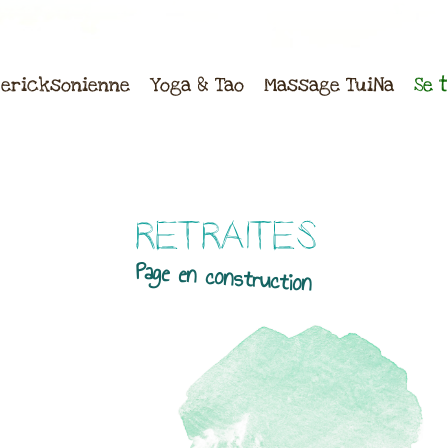
ericksonienne
Yoga & Tao
Massage TuiNa
Se 
RETRAITES
Page en construction