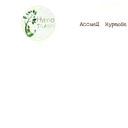
Aller
au
contenu
Accueil
Hypnose 