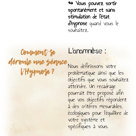
↬ Vous pouvez sortir
spontanément et sans
stimulation de l’état
d’hypnose
quand vous le
souhaitez.
Comment se
L’anamnèse :
déroule une séance
Nous définissons votre
l'Hypnose ?
problématique ainsi que les
objectifs que vous souhaitez
atteindre. Un recadrage
pourrait être proposé afin
que vos objectifs répondent
à des critères mesurables,
écologiques pour l’équilibre de
votre système et
spécifiques à vous.