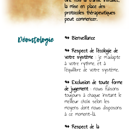
la mise en place des
protocoles thérapeutiques
peut commencer.
Déomtologie
↬ Bienveillance
↬ Respect de l’écologie de
votre système
: je m’adapte
à votre rythme, et à
l’équilibre de votre système.
↬ Exclusion de toute forme
de jugement
: nous faisons
toujours à chaque instant le
meilleur choix selon les
moyens dont nous disposons
à ce moment-là.
↬ Respect de la