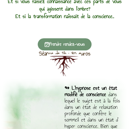
Et si vous faisiez connaissance avec ces parts de vous
qui agissent dans l'ombre?
Et si la transformation naîssait de la conscience..
Prendre rendez-vous
Séance de 1h : 80 euros
↬ L’hypnose est un état
modifié de conscience
dans
lequel le sujet est à la fois
dans un état de relaxation
profonde que confère le
sommeil et dans un état d’
hyper conscience. Bien que